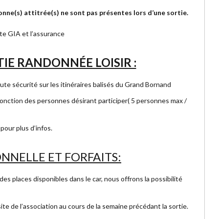
onne(s) attitrée(s) ne sont pas présentes lors d’une sortie.
arte GIA et l’assurance
IE RANDONNÉE LOISIR :
toute sécurité sur les itinéraires balisés du Grand Bornand
fonction des personnes désirant participer( 5 personnes max /
pour plus d’infos.
NNELLE ET FORFAITS:
des places disponibles dans le car, nous offrons la possibilité
site de l’association au cours de la semaine précédant la sortie.