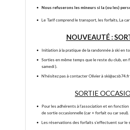
Nous refuserons les mineurs si la (ou les) pers
Le Tarif comprend le transport, les forfaits, La c
NOUVEAUTÉ : SORT
Initiation à la pratique de la randonnée à ski en 
Sorties en même temps que le reste du club, en 
samedi ).
N’hésitez pas à contacter Olivier à
ski@acsb74.fr
SORTIE OCCASIO
Pour les adhérents à l’association et en fonction 
de sortie occasionnelle (car + forfait ou car seul).
Les réservations des forfaits s’effectuent sur le 