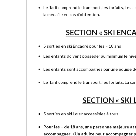
Le Tarif comprend le transport, les forfaits, Les c
la médaille en cas d’obtention.
SECTION « SKI ENCA
5 sorties en ski Encadré pour les – 18 ans
Les enfants doivent posséder au minimum le
niv
Les enfants sont accompagnés par une équipe 
Le Tarif comprend le transport, les forfaits, La c
SECTION « SKI 
5 sorties en ski Loisir accessibles à tous
Pour les – de 18 ans, une personne majeure at
accompagner .
(Un adulte peut accompagner p