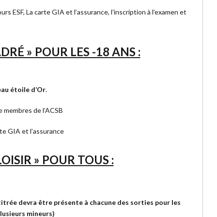
ours ESF, La carte GIA et l’assurance, l’inscription à l’examen et
DRÉ » POUR LES -18 ANS :
eau étoile d’Or
.
de membres de l’ACSB
arte GIA et l’assurance
LOISIR » POUR TOUS :
titrée devra être présente à chacune des sorties pour les
lusieurs mineurs)