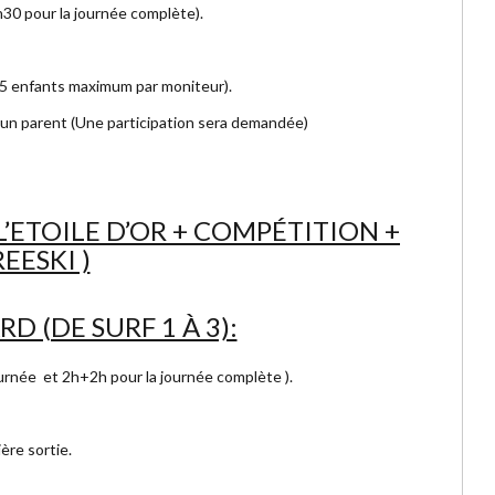
30 pour la journée complète).
-5 enfants maximum par moniteur).
c un parent (Une participation sera demandée)
L’ETOILE D’OR + COMPÉTITION +
EESKI )
 (DE SURF 1 À 3):
ournée et 2h+2h pour la journée complète ).
ère sortie.