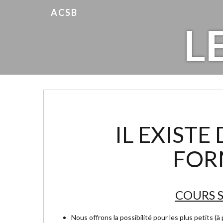
ACSB
L
IL EXISTE
FOR
COURS S
Nous offrons la possibilité pour les plus petits (à 