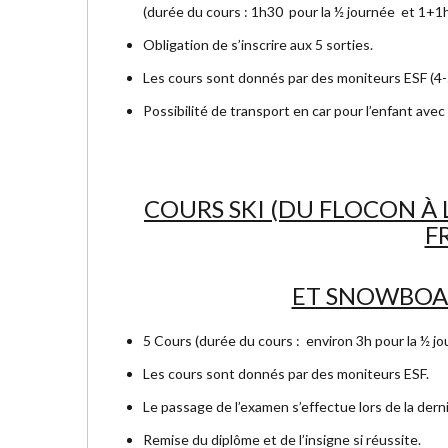
(durée du cours : 1h30 pour la ½ journée et 1+1h
Obligation de s’inscrire aux 5 sorties.
Les cours sont donnés par des moniteurs ESF (4
Possibilité de transport en car pour l’enfant ave
COURS SKI (DU FLOCON À 
FR
ET SNOWBOARD
5 Cours (durée du cours : environ 3h pour la ½ j
Les cours sont donnés par des moniteurs ESF.
Le passage de l’examen s’effectue lors de la derni
Remise du diplôme et de l’insigne si réussite.