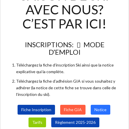
AVEC NOUS?
C’EST PAR ICI!
INSCRIPTIONS:
MODE
D’EMPLOI
Téléchargez la fiche d’inscription Ski ainsi que la notice
explicative qui la complète.
Téléchargez la fiche d’adhésion GIA si vous souhaitez y
adhérer (la notice de cette fiche se trouve dans celle de
l’inscription du ski).
Fiche Inscription
Fiche GIA
Notice
Tarifs
Règlement 2025-2026