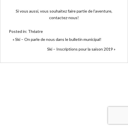
Si vous aussi, vous souhaitez faire partie de l’aventure,
contactez-nous!
Posted in:
Théatre
« Ski – On parle de nous dans le bulletin municipal!
Ski – Inscriptions pour la saison 2019 »
PAR A.MALEYRIE POUR ACSB 2017-2018, COPYRIGHT ACSB